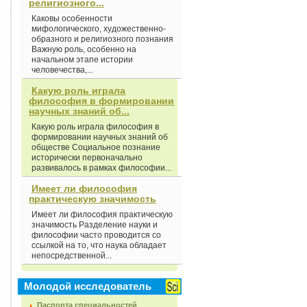
религиозного...
Каковы особенности
мифологического, художественно-
образного и религиозного познания
Важную роль, особенно на
начальном этапе истории
человечества,...
Какую роль играла
философия в формировании
научных знаний об...
Какую роль играла философия в
формировании научных знаний об
обществе Социальное познание
исторически первоначально
развивалось в рамках философии...
Имеет ли философия
практическую значимость
Имеет ли философия практическую
значимость Разделение науки и
философии часто проводится со
ссылкой на то, что наука обладает
непосредственной...
Молодой исследователь
Паспорта специальностей