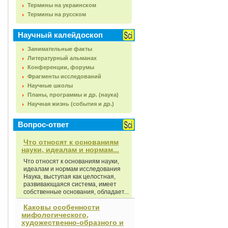
Термины на украинском
Термины на русском
Научный калейдоскоп
Занимательные факты
Литературный альманах
Конференции, форумы
Фрагменты исследований
Научные школы
Планы, программы и др. (наука)
Научная жизнь (события и др.)
Вопрос-ответ
Что относят к основаниям
науки, идеалам и нормам...
Что относят к основаниям науки,
идеалам и нормам исследования
Наука, выступая как целостная,
развивающаяся система, имеет
собственные основания, обладает...
Каковы особенности
мифологического,
художественно-образного и