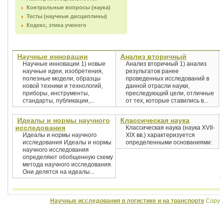
Контрольные вопросы (наука)
Тесты (научные дисциплины)
Кодекс, этика ученого
Научные инновации
Анализ вторичный
Научные инновации 1) новые
Анализ вторичный 1) анализ
научные идеи, изобретения,
результатов ранее
полезные модели, образцы
проведенных исследований в
новой техники и технологий,
данной отрасли науки,
приборы, инструменты,
преследующий цели, отличные
стандарты, публикации,...
от тех, которые ставились в...
Идеалы и нормы научного
Классическая наука
исследования
Классическая наука (наука XVII-
Идеалы и нормы научного
XIX вв.) характеризуется
исследования Идеалы и нормы
определенными основаниями:
научного исследования
определяют обобщенную схему
метода научного исследования.
Они делятся на идеалы...
Научные исследования в логистике и на транспорте
Copyr