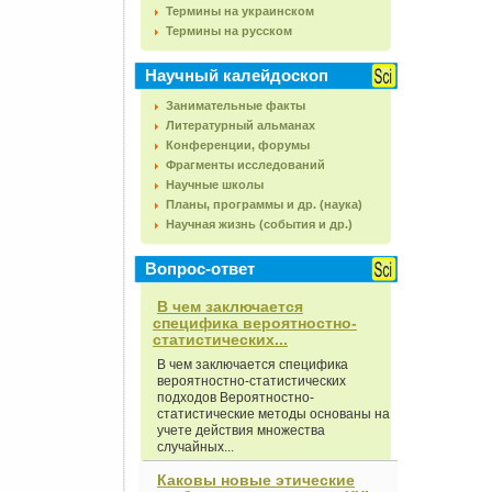
Термины на украинском
Термины на русском
Научный калейдоскоп
Занимательные факты
Литературный альманах
Конференции, форумы
Фрагменты исследований
Научные школы
Планы, программы и др. (наука)
Научная жизнь (события и др.)
Вопрос-ответ
В чем заключается
специфика вероятностно-
статистических...
В чем заключается специфика
вероятностно-статистических
подходов Вероятностно-
статистические методы основаны на
учете действия множества
случайных...
Каковы новые этические