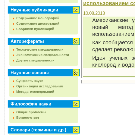
использованием с
Научные публикации
10.08.2013
Содержание монографий
Американские у
Содержание диссертаций
новый метод
Сборники публикаций
использованием 
Авторефераты
Как сообщается 
сделает револю
Технические специальности
Экономические специальности
Идея ученых з
Другие специальности
кислород и водо
Научные основы
Сущность науки
Организация исследования
Методы исследований
Философия науки
Общие проблемы
Вопрос-ответ
Словари (термины и др.)