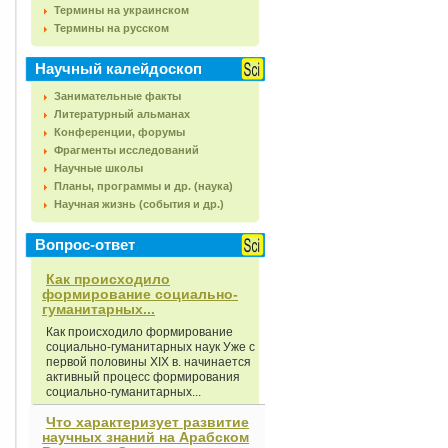
Термины на украинском
Термины на русском
Научный калейдоскоп
Занимательные факты
Литературный альманах
Конференции, форумы
Фрагменты исследований
Научные школы
Планы, программы и др. (наука)
Научная жизнь (события и др.)
Вопрос-ответ
Как происходило
формирование социально-
гуманитарных...
Как происходило формирование
социально-гуманитарных наук Уже с
первой половины XIX в. начинается
активный процесс формирования
социально-гуманитарных...
Что характеризует развитие
научных знаний на Арабском