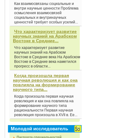
Как взаимосвязаны социальные и
внутри научные ценности Проблема
осмысления взаимосвязей
социальных и внутринаучных
ценностей требует особых усилий...
Что характеризует развитие
научных знаний на Арабском
Востоке в Средние...
Что характеризует развитие
научных знаний на Арабском
Востоке в Средние века На Арабском
Востоке в Средние века наметился
прогресс в области...
Когда произошла первая
научная революция и как она
повлияла на формирование
научного типа...
Когда произошла первая научная
революция и как она повлияла на
формирование научного типа
рациональности Первая научная
революция произошла в XVII в. Ее...
Молодой исследователь
Паспорта специальностей