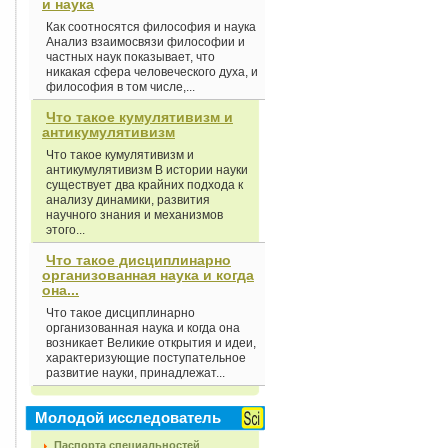
и наука
Как соотносятся философия и наука
Анализ взаимосвязи философии и
частных наук показывает, что
никакая сфера человеческого духа, и
философия в том числе,...
Что такое кумулятивизм и
антикумулятивизм
Что такое кумулятивизм и
антикумулятивизм В истории науки
существует два крайних подхода к
анализу динамики, развития
научного знания и механизмов
этого...
Что такое дисциплинарно
организованная наука и когда
она...
Что такое дисциплинарно
организованная наука и когда она
возникает Великие открытия и идеи,
характеризующие поступательное
развитие науки, принадлежат...
Молодой исследователь
Паспорта специальностей