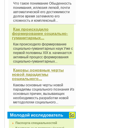
Что такое понимание Обыденность
понимания, иллюзия легкой, почти
автоматической его достижимости
долгое время затемняло его
сложность и комплексный...
Как происходило
формирование социально-
гуманитарных...
Как происходило формирование
социально-гуманитарных наук Уже с
первой половины XIX в. начинается
активный процесс формирования
социально-гуманитарных...
Каковы основные черты
новой парадигмы
социального...
Каковы основные черты новой
парадигмы социального познания Из
основных причин, вызывающих
необходимость разработки новой
методологии социального...
Молодой исследователь
Паспорта специальностей