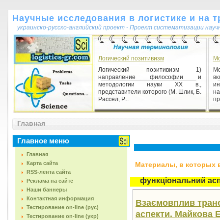
Научные исследования в логистике и на т
украинско-русско-английский проект - Проект систематизации науч
Логический позитивизм
Мо
Логический позитивизм 1)
М
направление философии и
в
методологии науки XX в.,
и
представители которого (М. Шлик, Б.
на
Рассел, Р...
пр
Научная гипотеза
Главная
Научная гипотеза 1) основная
форма развития науки (Ф. Энгельс);
Главное меню
результат творческой
мыслительной активности ученых
Главная
по ...
Карта сайта
Материалы, в которых вс
RSS-лента сайта
функціональний ас
Реклама на сайте
Наши баннеры
Контактная информация
Взаємовплив транс
Тестирование on-line (рус)
аспекти. Майкова Е.
Тестирование on-line (укр)