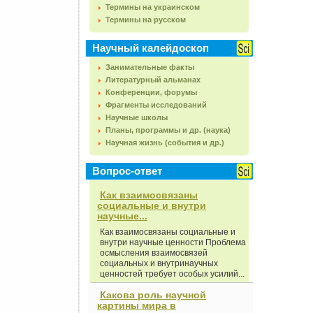
Термины на украинском
Термины на русском
Научный калейдоскоп
Занимательные факты
Литературный альманах
Конференции, форумы
Фрагменты исследований
Научные школы
Планы, программы и др. (наука)
Научная жизнь (события и др.)
Вопрос-ответ
Как взаимосвязаны
социальные и внутри
научные...
Как взаимосвязаны социальные и
внутри научные ценности Проблема
осмысления взаимосвязей
социальных и внутринаучных
ценностей требует особых усилий...
Какова роль научной
картины мира в