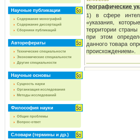
Географические ук
Научные публикации
1) в сфере интел
Содержание монографий
«указания, котор
Содержание диссертаций
территории страны 
Сборники публикаций
при этом определ
Авторефераты
данного товара оп
происхождением».
Технические специальности
Экономические специальности
Другие специальности
Научные основы
Сущность науки
Организация исследования
Методы исследований
Философия науки
Общие проблемы
Вопрос-ответ
Словари (термины и др.)