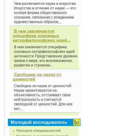
Чем различаются наука и искусство
Искусство в отличие от науки — это
особая форма общественного
сознания, связанная с рождением
художественных образов,...
В чем заключается
специфика основных
натурфилософских идей...
В чем заключается специфика
основных натурфилософских идей
античности Представления древних
греков о мире, его возникновении,
развитии и строении...
Свободна ли наука от
ценностей
Свободна ли наука от ценностей
Наука ориентируется на
объективность, отстаивает свою
нейтральность и считается
свободной от ценностей. Для нее
нет...
Молодой исследователь
Паспорта специальностей