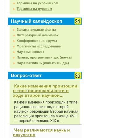
Термины на украинском
Термины на русском
Научный калейдоскоп
Занимательные факты
Литературный альманах
Конференции, форумы
Фрагменты исследований
Научные школы
Планы, программы и др. (наука)
Научная жизнь (события и др.)
Вопрос-ответ
Какие изменения произошли
в типе рациональности в
ходе второй научной...
Какие изменения произошли в типе
рациональности в ходе второй
научной революции Вторая научная
революция произошла в конце XVIII
— первой половине XIX в....
Чем различаются наука и
искусство