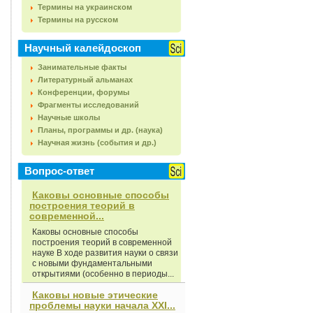
Термины на украинском
Термины на русском
Научный калейдоскоп
Занимательные факты
Литературный альманах
Конференции, форумы
Фрагменты исследований
Научные школы
Планы, программы и др. (наука)
Научная жизнь (события и др.)
Вопрос-ответ
Каковы основные способы
построения теорий в
современной...
Каковы основные способы
построения теорий в современной
науке В ходе развития науки о связи
с новыми фундаментальными
открытиями (особенно в периоды...
Каковы новые этические
проблемы науки начала XXI...