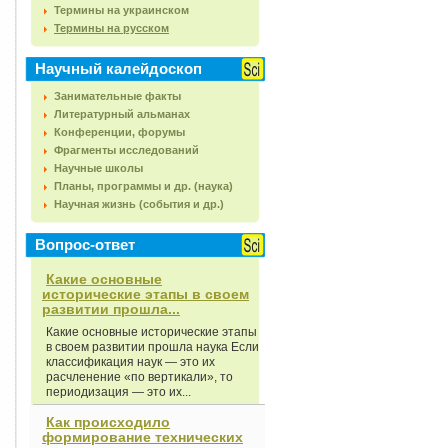
Термины на украинском
Термины на русском
Научный калейдоскоп
Занимательные факты
Литературный альманах
Конференции, форумы
Фрагменты исследований
Научные школы
Планы, программы и др. (наука)
Научная жизнь (события и др.)
Вопрос-ответ
Какие основные
исторические этапы в своем
развитии прошла...
Какие основные исторические этапы
в своем развитии прошла наука Если
классификация наук — это их
расчленение «по вертикали», то
периодизация — это их...
Как происходило
формирование технических