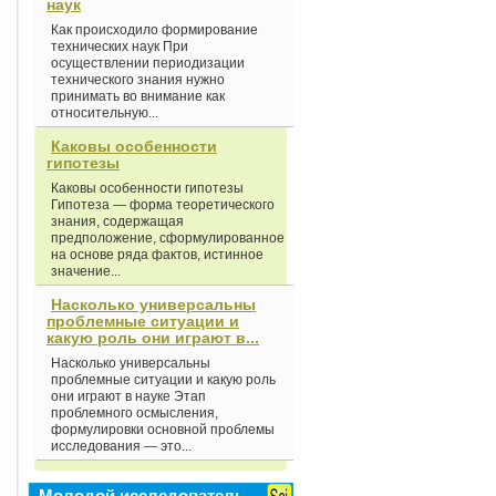
наук
Как происходило формирование
технических наук При
осуществлении периодизации
технического знания нужно
принимать во внимание как
относительную...
Каковы особенности
гипотезы
Каковы особенности гипотезы
Гипотеза — форма теоретического
знания, содержащая
предположение, сформулированное
на основе ряда фактов, истинное
значение...
Насколько универсальны
проблемные ситуации и
какую роль они играют в...
Насколько универсальны
проблемные ситуации и какую роль
они играют в науке Этап
проблемного осмысления,
формулировки основной проблемы
исследования — это...
Молодой исследователь