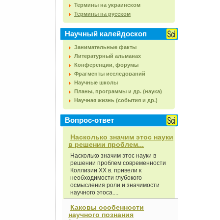
Термины на украинском
Термины на русском
Научный калейдоскоп
Занимательные факты
Литературный альманах
Конференции, форумы
Фрагменты исследований
Научные школы
Планы, программы и др. (наука)
Научная жизнь (события и др.)
Вопрос-ответ
Насколько значим этос науки
в решении проблем...
Насколько значим этос науки в
решении проблем современности
Коллизии XX в. привели к
необходимости глубокого
осмысления роли и значимости
научного этоса....
Каковы особенности
научного познания