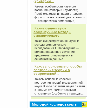
(критерии...
Каковы особенности научного
познания (критерии научности)
Проблема отличия науки от других
форм познавательной деятельности
— это проблема демаркации,...
Какие существуют
общенаучные методы
эмпирического...
Какие существуют общенаучные
методы эмпирического
исследования 1. Наблюдение —
целенаправленное изучение
предметов, опирающееся в
основном на данные...
Каковы основные способы
построения теорий в
современной...
Каковы основные способы
построения теорий в современной
науке В ходе развития науки о связи
с новыми фундаментальными
открытиями (особенно в периоды...
Молодой исследователь