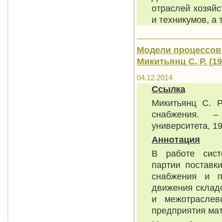
отраслей хозяйс
и техникумов, а 
Модели процессов
Микитьянц С. Р. (19
04.12.2014
Ссылка
Микитьянц С. Р
снабжения. –
университета, 19
Аннотация
В работе сист
партии поставк
снабжения и п
движения складс
и межотраслев
предприятия ма