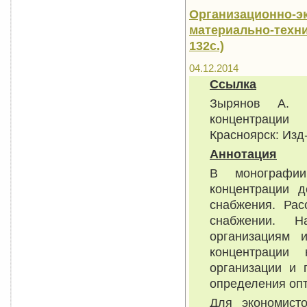
Организационно-э
материально-техни
132с.)
04.12.2014
Ссылка
Зырянов А. В
концентрации
Красноярск: Изд-
Аннотация
В монографии
концентрации д
снабжения. Рас
снабжении. Н
организациям 
концентрации 
организации и 
определения оп
Для экономист