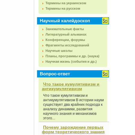
Термины на украинском
Термины на русском
Научный калейдоскоп
Занимательные факты
Литературный альманах
Конференции, форумы
Фрагменты исследований
Научные школы
Планы, программы и др. (наука)
Научная жизнь (события и др.)
Вопрос-ответ
Что такое кумулятивизм и
антикумулятивизм
Что такое кумулятивизм и
антикумулятивизм В истории науки
существует два крайних подхода к
анализу динамики, развития
научного знания и механизмов
этого...
Почему зарождение первых
форм теоретического знания