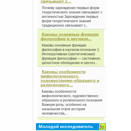
связывают с...
Почему зарождение первых форм
теоретического знания связывают с
античностью Зарождение первых
форм теоретического знания
традиционно связывают с...
Каковы основные функции
философии в научном...
Каковы основные функции
философии в научном познании 1.
Интегративная (синтетическая)
функция философии — системное,
целостное обобщение и синтез...
Каковы особенности
мифологического,
художественно-образного и
религиозного...
Каковы особенности
мифологического, художественно-
образного и религиозного познания
Важную роль, особенно на
начальном этапе истории
человечества,...
Молодой исследователь