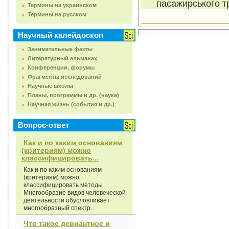
пасажирського тр
Термины на украинском
Термины на русском
Научный калейдоскоп
Занимательные факты
Литературный альманах
Конференции, форумы
Фрагменты исследований
Научные школы
Планы, программы и др. (наука)
Научная жизнь (события и др.)
Вопрос-ответ
Как и по каким основаниям
(критериям) можно
классифицировать...
Как и по каким основаниям
(критериям) можно
классифицировать методы
Многообразие видов человеческой
деятельности обусловливает
многообразный спектр...
Что такое девиантное и