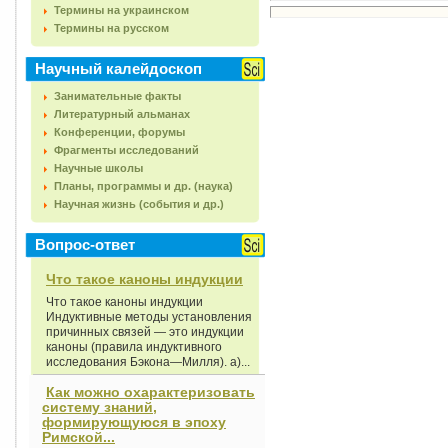
Термины на украинском
Термины на русском
Научный калейдоскоп
Занимательные факты
Литературный альманах
Конференции, форумы
Фрагменты исследований
Научные школы
Планы, программы и др. (наука)
Научная жизнь (события и др.)
Вопрос-ответ
Что такое каноны индукции
Что такое каноны индукции
Индуктивные методы установления
причинных связей — это индукции
каноны (правила индуктивного
исследования Бэкона—Милля). а)...
Как можно охарактеризовать
систему знаний,
формирующуюся в эпоху
Римской...