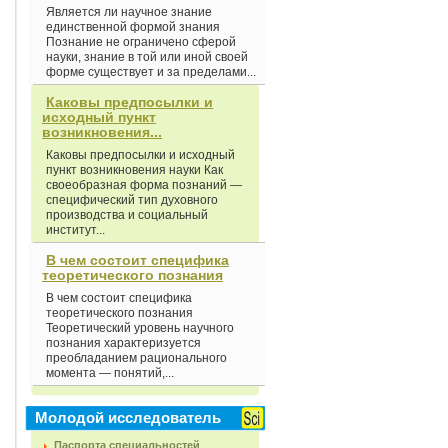
Является ли научное знание
единственной формой знания
Познание не ограничено сферой
науки, знание в той или иной своей
форме существует и за пределами...
Каковы предпосылки и
исходный пункт
возникновения...
Каковы предпосылки и исходный
пункт возникновения науки Как
своеобразная форма познаний —
специфический тип духовного
производства и социальный
институт...
В чем состоит специфика
теоретического познания
В чем состоит специфика
теоретического познания
Теоретический уровень научного
познания характеризуется
преобладанием рационального
момента — понятий,...
Молодой исследователь
Паспорта специальностей