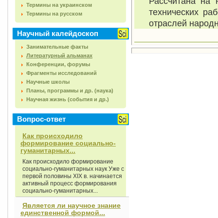
Рассчитана на 
Термины на украинском
технических раб
Термины на русском
отраслей народн
Научный калейдоскоп
Занимательные факты
Литературный альманах
Конференции, форумы
Фрагменты исследований
Научные школы
Планы, программы и др. (наука)
Научная жизнь (события и др.)
Вопрос-ответ
Как происходило
формирование социально-
гуманитарных...
Как происходило формирование
социально-гуманитарных наук Уже с
первой половины XIX в. начинается
активный процесс формирования
социально-гуманитарных...
Является ли научное знание
единственной формой...