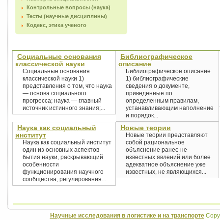
Контрольные вопросы (наука)
Тесты (научные дисциплины)
Кодекс, этика ученого
Социальные основания
Библиографическое
классической науки
описание
Социальные основания
Библиографическое описание
классической науки 1)
1) библиографические
представления о том, что наука
сведения о документе,
— основа социального
приведенные по
прогресса; наука — главный
определенным правилам,
источник истинного знания;...
устанавливающим наполнение
и порядок...
Наука как социальный
Новые теории
институт
Новые теории представляют
Наука как социальный институт
собой рациональное
один из основных аспектов
объяснение ранее не
бытия науки, раскрывающий
известных явлений или более
особенности
адекватное объяснение уже
функционирования научного
известных, не являющихся...
сообщества, регулирования...
Научные исследования в логистике и на транспорте
Copyr