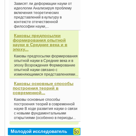
Зависят ли деформации науки от
идеологии Анализируя проблему
включения теоретических
представлений в культуру в
контексте отечественной
философии науки,...
Каковы предпосылки
формирования опытной
науки в Средние века и в
эпоху...
Каковы предпосылки формирования
опытной науки в Средние века и в
эпоху Возрождения Формирование
опытной науки связано с
изменяющимися представлениями...
Каковы основные способы
построения теорий в
современной...
Каковы основные способы
построения теорий в современной
науке В ходе развития науки о связи
с новыми фундаментальными
открытиями (особенно в периоды...
Молодой исследователь