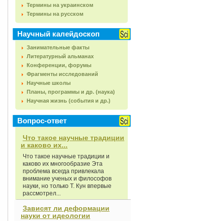
Термины на украинском
Термины на русском
Научный калейдоскоп
Занимательные факты
Литературный альманах
Конференции, форумы
Фрагменты исследований
Научные школы
Планы, программы и др. (наука)
Научная жизнь (события и др.)
Вопрос-ответ
Что такое научные традиции
и каково их...
Что такое научные традиции и
каково их многообразие Эта
проблема всегда привлекала
внимание ученых и философов
науки, но только Т. Кун впервые
рассмотрел...
Зависят ли деформации
науки от идеологии