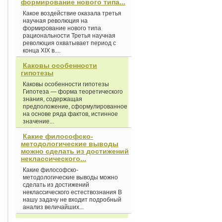
формирование нового типа...
Какое воздействие оказала третья
научная революция на
формирование нового типа
рациональности Третья научная
революция охватывает период с
конца XIX в....
Каковы особенности
гипотезы
Каковы особенности гипотезы
Гипотеза — форма теоретического
знания, содержащая
предположение, сформулированное
на основе ряда фактов, истинное
значение...
Какие философско-
методологические выводы
можно сделать из достижений
неклассического...
Какие философско-
методологические выводы можно
сделать из достижений
неклассического естествознания В
нашу задачу не входит подробный
анализ величайших...