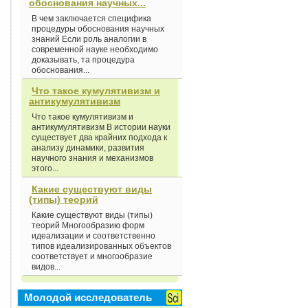
обоснования научных...
В чем заключается специфика
процедуры обоснования научных
знаний Если роль аналогии в
современной науке необходимо
доказывать, та процедура
обоснования...
Что такое кумулятивизм и
антикумулятивизм
Что такое кумулятивизм и
антикумулятивизм В истории науки
существует два крайних подхода к
анализу динамики, развития
научного знания и механизмов
этого...
Какие существуют виды
(типы) теорий
Какие существуют виды (типы)
теорий Многообразию форм
идеализации и соответственно
типов идеализированных объектов
соответствует и многообразие
видов...
Молодой исследователь