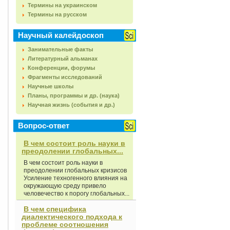
Термины на украинском
Термины на русском
Научный калейдоскоп
Занимательные факты
Литературный альманах
Конференции, форумы
Фрагменты исследований
Научные школы
Планы, программы и др. (наука)
Научная жизнь (события и др.)
Вопрос-ответ
В чем состоит роль науки в
преодолении глобальных...
В чем состоит роль науки в
преодолении глобальных кризисов
Усиление техногенного влияния на
окружающую среду привело
человечество к порогу глобальных...
В чем специфика
диалектического подхода к
проблеме соотношения