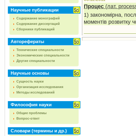
Процес
(лат.
proces
Научные публикации
1) закономірна, пос
Содержание монографий
моментів розвитку ч
Содержание диссертаций
Сборники публикаций
Авторефераты
Технические специальности
Экономические специальности
Другие специальности
Научные основы
Сущность науки
Организация исследования
Методы исследований
Философия науки
Общие проблемы
Вопрос-ответ
Словари (термины и др.)