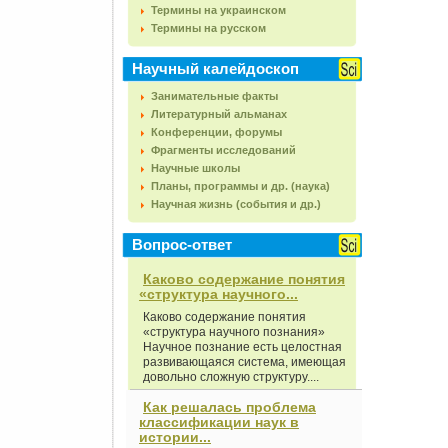
Термины на украинском
Термины на русском
Научный калейдоскоп
Занимательные факты
Литературный альманах
Конференции, форумы
Фрагменты исследований
Научные школы
Планы, программы и др. (наука)
Научная жизнь (события и др.)
Вопрос-ответ
Каково содержание понятия
«структура научного...
Каково содержание понятия
«структура научного познания»
Научное познание есть целостная
развивающаяся система, имеющая
довольно сложную структуру....
Как решалась проблема
классификации наук в
истории...