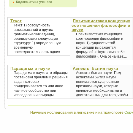
Кодекс, этика ученого
Текст
Позитивистская концепция
соотношения философии и
Текст 1) совокупность
науки
высказываний и других
грамматических единиц,
Позитивистская концепция
реализующих следующую
соотношения философии и
структуру: 1) определенную
науки 1) сущность этой
временную
концепции выражается
последовательность одних...
формулой «Наука сама себе
философия». Она означает,...
Парадигма в науке
Аспекты бытия науки
Парадигма в науке это образцы
Аспекты бытия науки Под
постановки проблем и решения
аспектами бытия науки
задач, которых
понимаются сущностные
придерживается то или иное
признаки науки, которые
научное сообщество при
являются необходимыми и
исследовании природы...
достаточными для того, чтобы...
Научные исследования в логистике и на транспорте
Copyr