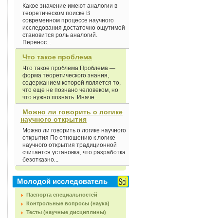
Какое значение имеют аналогии в
теоретическом поиске В
современном процессе научного
исследования достаточно ощутимой
становится роль аналогий.
Перенос...
Что такое проблема
Что такое проблема Проблема —
форма теоретического знания,
содержанием которой является то,
что еще не познано человеком, но
что нужно познать. Иначе...
Можно ли говорить о логике
научного открытия
Можно ли говорить о логике научного
открытия По отношению к логике
научного открытия традиционной
считается установка, что разработка
безотказно...
Молодой исследователь
Паспорта специальностей
Контрольные вопросы (наука)
Тесты (научные дисциплины)