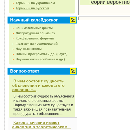
теории вероятно
Термины на украинском
Термины на русском
Научный калейдоскоп
Занимательные факты
Литературный альманах
Конференции, форумы
Фрагменты исследований
Научные школы
Планы, программы и др. (наука)
Научная жизнь (события и др.)
Вопрос-ответ
В чем состоит сущность
объяснения и каковы его
основные...
В чем состоит сущность объяснения
и каковы его основные формы
Наряду с пониманием существует и
такая важнейшая познавательная
процедура, как объяснение....
Какое значение имеют
аналогии в теоретическом...