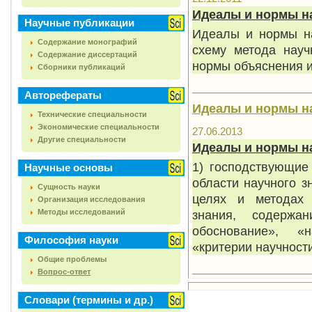
Идеалы и нормы н
Научные публикации
Идеалы и нормы н
Содержание монографий
схему метода науч
Содержание диссертаций
нормы объяснения и
Сборники публикаций
Авторефераты
Идеалы и нормы н
Технические специальности
Экономические специальности
27.06.2013
Другие специальности
Идеалы и нормы н
1) господствующие
Научные основы
области научного 
Сущность науки
целях и методах 
Организация исследования
Методы исследований
знания, содержа
обоснование», «н
Философия науки
«критерии научности
Общие проблемы
Вопрос-ответ
Словари (термины и др.)