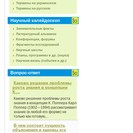
Термины на украинском
Термины на русском
Научный калейдоскоп
Занимательные факты
Литературный альманах
Конференции, форумы
Фрагменты исследований
Научные школы
Планы, программы и др. (наука)
Научная жизнь (события и др.)
Вопрос-ответ
Каково решение проблемы
роста знания в концепции
К....
Каково решение проблемы роста
знания в концепции К. Поппера Карл
Поппер (1902—1994) рассматривает
знание (в любой его форме) не
только как готовую,...
В чем состоит сущность
объяснения и каковы его