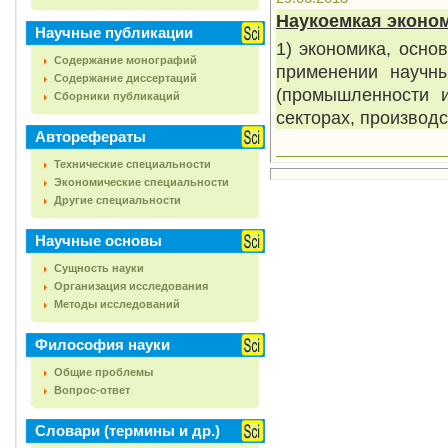
Наукоемкая эконо
Научные публикации
1) экономика, осно
Содержание монографий
применении научны
Содержание диссертаций
(промышленности и
Сборники публикаций
секторах, производ
Авторефераты
Технические специальности
Экономические специальности
Другие специальности
Научные основы
Сущность науки
Организация исследования
Методы исследований
Философия науки
Общие проблемы
Вопрос-ответ
Словари (термины и др.)