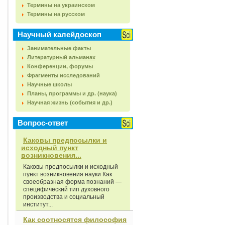
Термины на украинском
Термины на русском
Научный калейдоскоп
Занимательные факты
Литературный альманах
Конференции, форумы
Фрагменты исследований
Научные школы
Планы, программы и др. (наука)
Научная жизнь (события и др.)
Вопрос-ответ
Каковы предпосылки и
исходный пункт
возникновения...
Каковы предпосылки и исходный
пункт возникновения науки Как
своеобразная форма познаний —
специфический тип духовного
производства и социальный
институт...
Как соотносятся философия