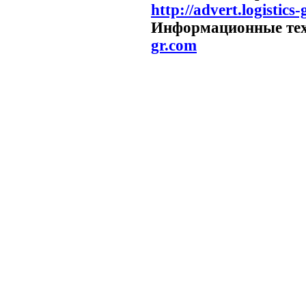
http://advert.logistics
Информационные те
gr.com