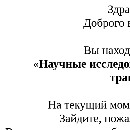
Здра
Доброго 
Вы наход
«
Научные исследо
тра
На текущий мом
Зайдите, пожа