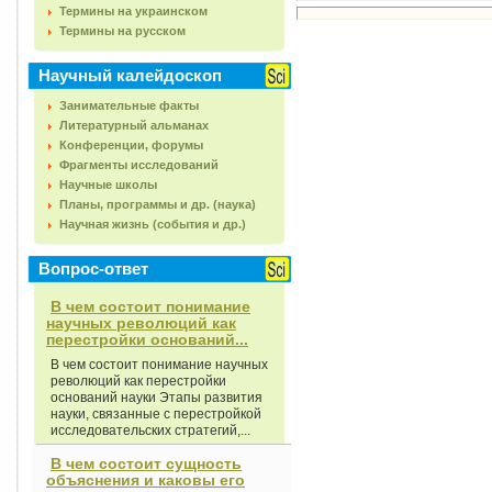
Термины на украинском
Термины на русском
Научный калейдоскоп
Занимательные факты
Литературный альманах
Конференции, форумы
Фрагменты исследований
Научные школы
Планы, программы и др. (наука)
Научная жизнь (события и др.)
Вопрос-ответ
В чем состоит понимание
научных революций как
перестройки оснований...
В чем состоит понимание научных
революций как перестройки
оснований науки Этапы развития
науки, связанные с перестройкой
исследовательских стратегий,...
В чем состоит сущность
объяснения и каковы его