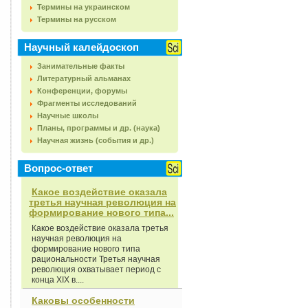
Термины на украинском
Термины на русском
Научный калейдоскоп
Занимательные факты
Литературный альманах
Конференции, форумы
Фрагменты исследований
Научные школы
Планы, программы и др. (наука)
Научная жизнь (события и др.)
Вопрос-ответ
Какое воздействие оказала
третья научная революция на
формирование нового типа...
Какое воздействие оказала третья
научная революция на
формирование нового типа
рациональности Третья научная
революция охватывает период с
конца XIX в....
Каковы особенности