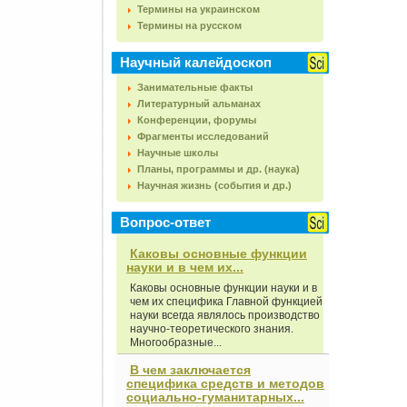
Термины на украинском
Термины на русском
Научный калейдоскоп
Занимательные факты
Литературный альманах
Конференции, форумы
Фрагменты исследований
Научные школы
Планы, программы и др. (наука)
Научная жизнь (события и др.)
Вопрос-ответ
Каковы основные функции
науки и в чем их...
Каковы основные функции науки и в
чем их специфика Главной функцией
науки всегда являлось производство
научно-теоретического знания.
Многообразные...
В чем заключается
специфика средств и методов
социально-гуманитарных...