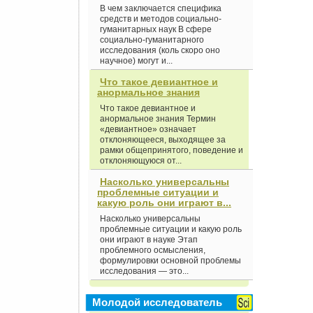
В чем заключается специфика
средств и методов социально-
гуманитарных наук В сфере
социально-гуманитарного
исследования (коль скоро оно
научное) могут и...
Что такое девиантное и
анормальное знания
Что такое девиантное и
анормальное знания Термин
«девиантное» означает
отклоняющееся, выходящее за
рамки общепринятого, поведение и
отклоняющуюся от...
Насколько универсальны
проблемные ситуации и
какую роль они играют в...
Насколько универсальны
проблемные ситуации и какую роль
они играют в науке Этап
проблемного осмысления,
формулировки основной проблемы
исследования — это...
Молодой исследователь