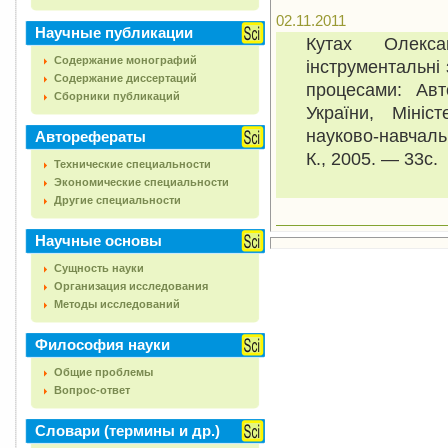
02.11.2011
Научные публикации
Кутах Олекс
Содержание монографий
інструментальні
Содержание диссертаций
процесами: Авт
Сборники публикаций
України, Мініс
науково-навчаль
Авторефераты
К., 2005. — 33с.
Технические специальности
Экономические специальности
Другие специальности
Научные основы
Сущность науки
Организация исследования
Методы исследований
Философия науки
Общие проблемы
Вопрос-ответ
Словари (термины и др.)