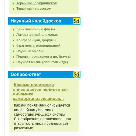
Термины на украинском
Термины на русском
Научный калейдоскоп
Занимательные факты
Литературный альманах
Конференции, форумы
Фрагменты исследований
Научные школы
Планы, программы и др. (наука)
Научная жизнь (события и др.)
Вопрос-ответ
Какими понятиями
описывается нелинейная
динамика
самоорганизующихся...
Какими понятиями описывается
нелинейная динамика
самоорганизующихся систем
Своеобразная организационная
открытость мира предполагает
различные...