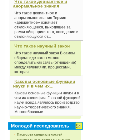
Что такое девиантное и
анормальное знания
Что такое девиантное и
анормальное знания Термин
«девиантное» означает
отклоняющееся, выходящее за
рамки общепринятого, поведение и
отклоняющуюся от...
Что такое научный закон
Что такое научный закон В самом
общем виде закон можно
определить как связь (отношение)
между явлениями, процессами,
которая...
Каковы основные функции
науки и в чем их...
Каковы основные функции науки и в
чем их специфика Главной функцией
науки всегда являлось производство
научно-теоретического знания.
Многообразные...
Молодой исследователь
Паспорта специальностей