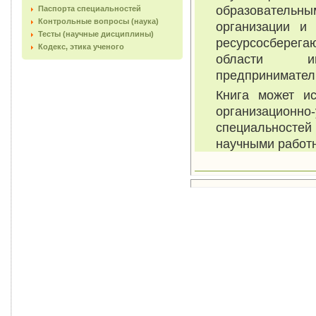
образовательны
Паспорта специальностей
Контрольные вопросы (наука)
организации и
Тесты (научные дисциплины)
ресурсосберега
Кодекс, этика ученого
области ин
предпринимател
Книга может ис
организацио
специальностей
научными работ