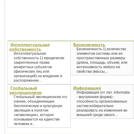
Интеллектуальная
Бесконечность
собственность
Бесконечность 1) количество
Интеллектуальная
элементов системы или ее
собственность 1) юридически
пространственные размеры
закрепленные права
(длина, площадь, объем), или
конкретных субъектов
интенсивность любого ее
(физических лиц или
свойства (массы,...
организаций) на владение и
распоряжение...
Глобальный
Информация
эволюционизм
Информация (от лат. informatia
Глобальный эволюционизм это
- внутренняя форма) -
учение, объединяющее
способность организованных
биологическую и культурную
систем избирательно
эволюции в понятии
реагировать на изменения во
«коэволюция», которое
внешней среде своего...
основывается на единстве
человека и...