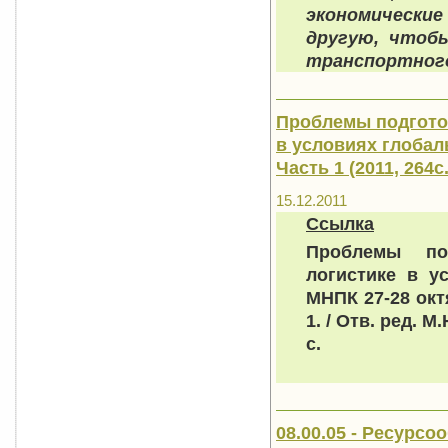
экономически
другую, чтоб
транспортног
Проблемы подгото
в условиях глобал
Часть 1 (2011, 264с.
15.12.2011
Ссылка
Проблемы по
логистике в у
МНПК 27-28 ок
1. / Отв. ред. М
с.
08.00.05 - Ресурс