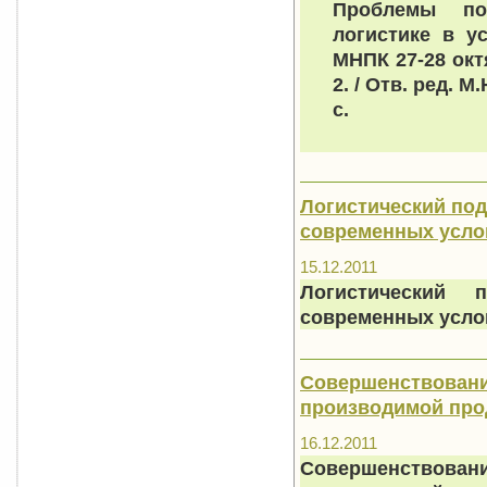
Проблемы по
логистике в у
МНПК 27-28 ок
2. / Отв. ред. М
с.
Логистический под
современных услов
15.12.2011
Логистический
современных усло
Совершенствовани
производимой про
16.12.2011
Совершенствован