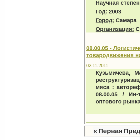
Научная степен
Год:
2003
Город:
Самара
Организация:
Са
08.00.05 - Логист
товародвижения н
02.11.2011
Кузьмичева, М
реструктуриз
мяса : автореф
08.00.05 / Ин
оптового рынка 
«
Первая
Пре