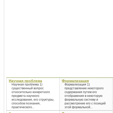
Научная проблема
Формализация
Научная проблема 1)
Формализация 1)
существенный вопрос
представление некоторого
относительно конкретного
содержания путем его
предмета научного
отображения в некоторую
исследования, его структуры,
формальную систему и
способов познания,
рассмотрение его с позиций
практического...
этой формальной...