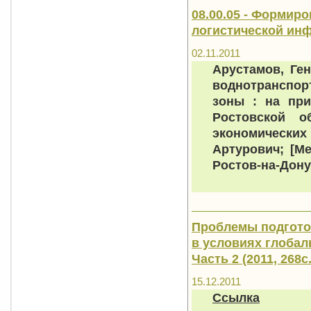
08.00.05 - Формир
логистической ин
02.11.2011
Арустамов, Ге
воднотранспор
зоны : на при
Ростовской о
экономически
Артурович; [Ме
Ростов-на-Дону, 
Проблемы подгото
в условиях глобал
Часть 2 (2011, 268с.
15.12.2011
Ссылка