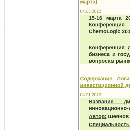
марта)
04.03.2012
15-16 марта 2
Конференция 
ChemoLogic 201
Конференция д
бизнеса и гос
вопросам рынк
Содержание - Логи
инвестиционной д
04.01.2012
Название дис
инновационно-
Автор:
Шеянов 
Специальность