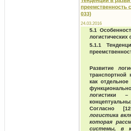
Тенденции в разви
преемственность с
033)
24.03.2016
5.1 Особеннос
логистических 
5.1.1 Тенден
преемственнос
Развитие логи
транспортной 
как отдельное
функциональ
логистики 
концептуальны
Согласно [1
логистика вкл
которая расс
системы, в к