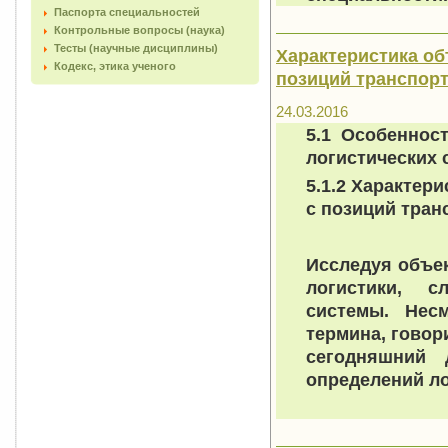
Паспорта специальностей
Контрольные вопросы (наука)
Тесты (научные дисциплины)
Характеристика об
Кодекс, этика ученого
позиций транспортн
24.03.2016
5.1 Особеннос
логистических 
5.1.2 Характер
с позиций тран
Исследуя объе
логистики, с
системы. Нес
термина, говор
сегодняшний 
определений ло