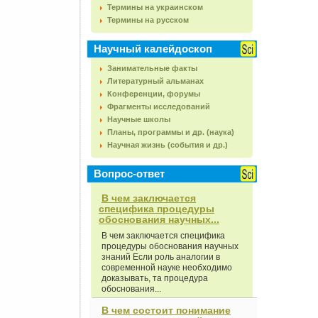
Термины на украинском
Термины на русском
Научный калейдоскоп
Занимательные факты
Литературный альманах
Конференции, форумы
Фрагменты исследований
Научные школы
Планы, программы и др. (наука)
Научная жизнь (события и др.)
Вопрос-ответ
В чем заключается
специфика процедуры
обоснования научных...
В чем заключается специфика
процедуры обоснования научных
знаний Если роль аналогии в
современной науке необходимо
доказывать, та процедура
обоснования...
В чем состоит понимание