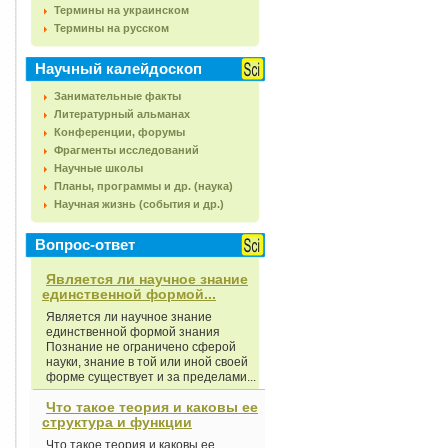
Термины на украинском
Термины на русском
Научный калейдоскоп
Занимательные факты
Литературный альманах
Конференции, форумы
Фрагменты исследований
Научные школы
Планы, программы и др. (наука)
Научная жизнь (события и др.)
Вопрос-ответ
Является ли научное знание
единственной формой...
Является ли научное знание
единственной формой знания
Познание не ограничено сферой
науки, знание в той или иной своей
форме существует и за пределами...
Что такое теория и каковы ее
структура и функции
Что такое теория и каковы ее