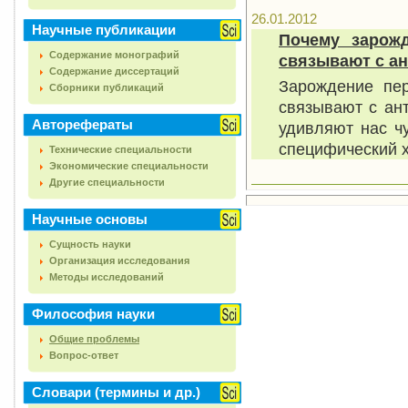
26.01.2012
Научные публикации
Почему зарож
Содержание монографий
связывают с а
Содержание диссертаций
Зарождение пер
Сборники публикаций
связывают с ант
Авторефераты
удивляют нас ч
специфический х
Технические специальности
Экономические специальности
Другие специальности
Научные основы
Сущность науки
Организация исследования
Методы исследований
Философия науки
Общие проблемы
Вопрос-ответ
Словари (термины и др.)