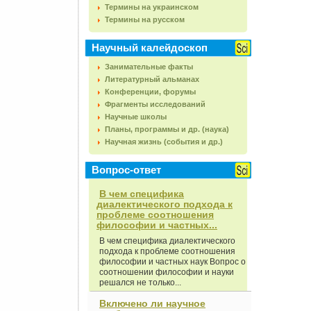
Термины на украинском
Термины на русском
Научный калейдоскоп
Занимательные факты
Литературный альманах
Конференции, форумы
Фрагменты исследований
Научные школы
Планы, программы и др. (наука)
Научная жизнь (события и др.)
Вопрос-ответ
В чем специфика
диалектического подхода к
проблеме соотношения
философии и частных...
В чем специфика диалектического
подхода к проблеме соотношения
философии и частных наук Вопрос о
соотношении философии и науки
решался не только...
Включено ли научное