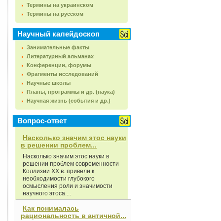
Термины на украинском
Термины на русском
Научный калейдоскоп
Занимательные факты
Литературный альманах
Конференции, форумы
Фрагменты исследований
Научные школы
Планы, программы и др. (наука)
Научная жизнь (события и др.)
Вопрос-ответ
Насколько значим этос науки
в решении проблем...
Насколько значим этос науки в
решении проблем современности
Коллизии XX в. привели к
необходимости глубокого
осмысления роли и значимости
научного этоса....
Как понималась
рациональность в античной...