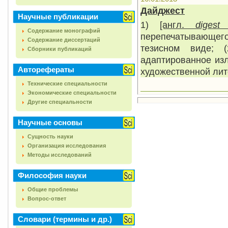
Дайджест
Научные публикации
1)
[англ.
diges
Содержание монографий
перепечатывающего
Содержание диссертаций
тезисном виде; 
Сборники публикаций
адаптированное из
Авторефераты
художественной лит
Технические специальности
Экономические специальности
Другие специальности
Научные основы
Сущность науки
Организация исследования
Методы исследований
Философия науки
Общие проблемы
Вопрос-ответ
Словари (термины и др.)