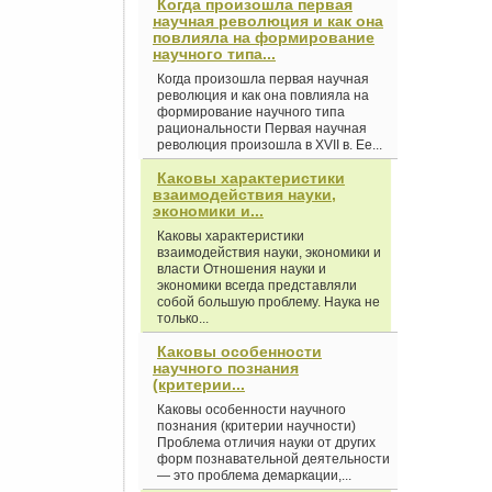
Когда произошла первая
научная революция и как она
повлияла на формирование
научного типа...
Когда произошла первая научная
революция и как она повлияла на
формирование научного типа
рациональности Первая научная
революция произошла в XVII в. Ее...
Каковы характеристики
взаимодействия науки,
экономики и...
Каковы характеристики
взаимодействия науки, экономики и
власти Отношения науки и
экономики всегда представляли
собой большую проблему. Наука не
только...
Каковы особенности
научного познания
(критерии...
Каковы особенности научного
познания (критерии научности)
Проблема отличия науки от других
форм познавательной деятельности
— это проблема демаркации,...