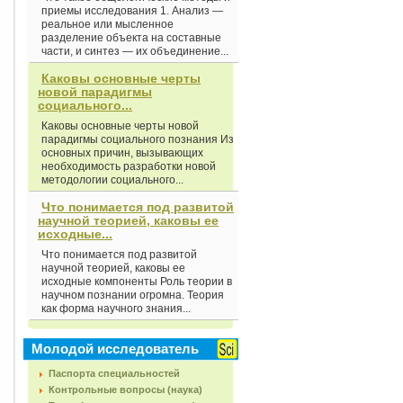
приемы исследования 1. Анализ —
реальное или мысленное
разделение объекта на составные
части, и синтез — их объединение...
Каковы основные черты
новой парадигмы
социального...
Каковы основные черты новой
парадигмы социального познания Из
основных причин, вызывающих
необходимость разработки новой
методологии социального...
Что понимается под развитой
научной теорией, каковы ее
исходные...
Что понимается под развитой
научной теорией, каковы ее
исходные компоненты Роль теории в
научном познании огромна. Теория
как форма научного знания...
Молодой исследователь
Паспорта специальностей
Контрольные вопросы (наука)