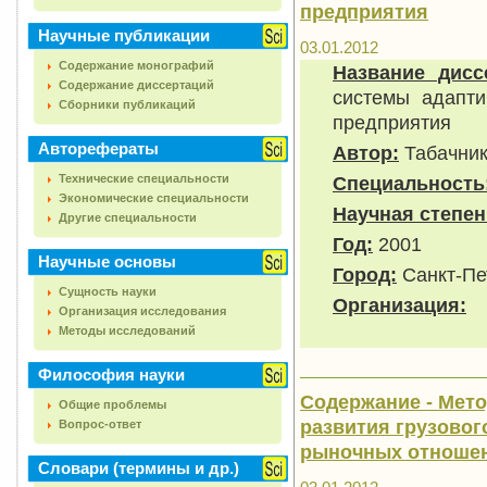
предприятия
Научные публикации
03.01.2012
Содержание монографий
Название дисс
Содержание диссертаций
системы адапти
Сборники публикаций
предприятия
Авторефераты
Автор:
Табачник
Технические специальности
Специальность
Экономические специальности
Научная степен
Другие специальности
Год:
2001
Научные основы
Город:
Санкт-Пе
Сущность науки
Организация:
Организация исследования
Методы исследований
Философия науки
Содержание - Мет
Общие проблемы
развития грузовог
Вопрос-ответ
рыночных отноше
Словари (термины и др.)