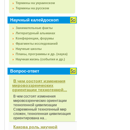
Термины на украинском
Термины на русском
Научный калейдоскоп
Занимательные факты
Литературный альманах
Конференции, форумы
Фрагменты исследований
Научные школы
Планы, программы и др. (наука)
Научная жизнь (события и др.)
Вопрос-ответ
В чем состоят изменения
мировоззренческих
ориентации техногенной...
В чем состоят изменения
мировоззренческих ориентации
техногенной цивилизации
Современный техногенный мир
сложен, техногенная цивилизация
ориентирована на...
Какова роль научной