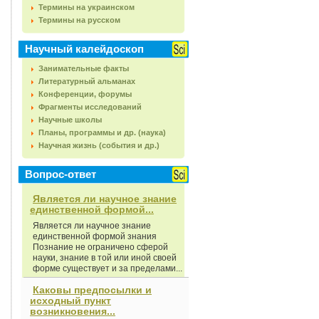
Термины на украинском
Термины на русском
Научный калейдоскоп
Занимательные факты
Литературный альманах
Конференции, форумы
Фрагменты исследований
Научные школы
Планы, программы и др. (наука)
Научная жизнь (события и др.)
Вопрос-ответ
Является ли научное знание
единственной формой...
Является ли научное знание
единственной формой знания
Познание не ограничено сферой
науки, знание в той или иной своей
форме существует и за пределами...
Каковы предпосылки и
исходный пункт
возникновения...