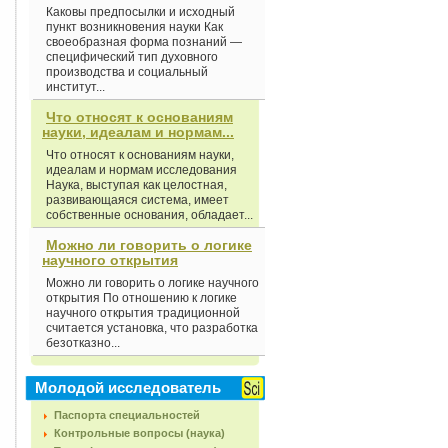
Каковы предпосылки и исходный
пункт возникновения науки Как
своеобразная форма познаний —
специфический тип духовного
производства и социальный
институт...
Что относят к основаниям
науки, идеалам и нормам...
Что относят к основаниям науки,
идеалам и нормам исследования
Наука, выступая как целостная,
развивающаяся система, имеет
собственные основания, обладает...
Можно ли говорить о логике
научного открытия
Можно ли говорить о логике научного
открытия По отношению к логике
научного открытия традиционной
считается установка, что разработка
безотказно...
Молодой исследователь
Паспорта специальностей
Контрольные вопросы (наука)