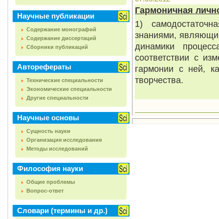
Гармоничная личн
Научные публикации
1) самодостаточ
Содержание монографий
знаниями, являющи
Содержание диссертаций
динамики процесс
Сборники публикаций
соответствии с из
Авторефераты
гармонии с ней, к
творчества.
Технические специальности
Экономические специальности
Другие специальности
Научные основы
Сущность науки
Организация исследования
Методы исследований
Философия науки
Общие проблемы
Вопрос-ответ
Словари (термины и др.)