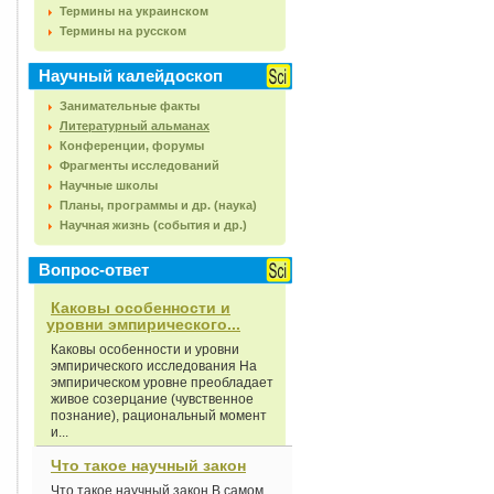
Термины на украинском
Термины на русском
Научный калейдоскоп
Занимательные факты
Литературный альманах
Конференции, форумы
Фрагменты исследований
Научные школы
Планы, программы и др. (наука)
Научная жизнь (события и др.)
Вопрос-ответ
Каковы особенности и
уровни эмпирического...
Каковы особенности и уровни
эмпирического исследования На
эмпирическом уровне преобладает
живое созерцание (чувственное
познание), рациональный момент
и...
Что такое научный закон
Что такое научный закон В самом