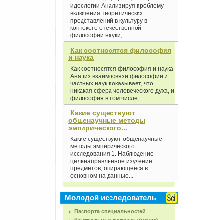
идеологии Анализируя проблему
включения теоретических
представлений в культуру в
контексте отечественной
философии науки,...
Как соотносятся философия
и наука
Как соотносятся философия и наука
Анализ взаимосвязи философии и
частных наук показывает, что
никакая сфера человеческого духа, и
философия в том числе,...
Какие существуют
общенаучные методы
эмпирического...
Какие существуют общенаучные
методы эмпирического
исследования 1. Наблюдение —
целенаправленное изучение
предметов, опирающееся в
основном на данные...
Молодой исследователь
Паспорта специальностей