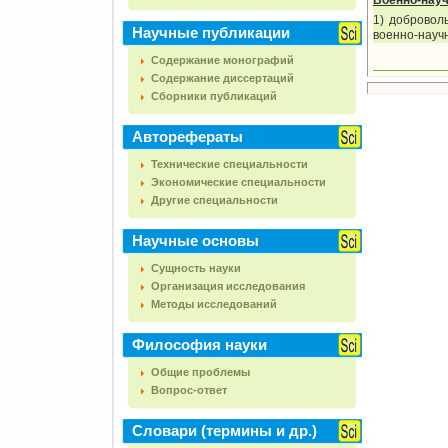
Военно-нау
1) добровол
Научные публикации
военно-науч
Содержание монографий
Содержание диссертаций
Сборники публикаций
Авторефераты
Технические специальности
Экономические специальности
Другие специальности
Научные основы
Сущность науки
Организация исследования
Методы исследований
Философия науки
Общие проблемы
Вопрос-ответ
Словари (термины и др.)