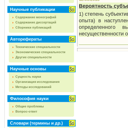
Вероятность субъ
Научные публикации
1) степень субъект
Содержание монографий
опыта) в наступле
Содержание диссертаций
определенного в
Сборники публикаций
несущественности оп
Авторефераты
Технические специальности
Экономические специальности
Другие специальности
Научные основы
Сущность науки
Организация исследования
Методы исследований
Философия науки
Общие проблемы
Вопрос-ответ
Словари (термины и др.)