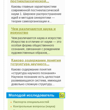
постнеклассической...
Каковы главные характеристики
современной постнеклассической
науки 1. Широкое распространение
идей и методов синергетики —
теории самоорганизации и...
Чем различаются наука и
искусство
Чем различаются наука и искусство
Искусство в отличие от науки — это
особая форма общественного
сознания, связанная с рождением
художественных образов,...
Каково содержание понятия
«структура научного...
Каково содержание понятия
«структура научного познания»
Научное познание есть целостная
развивающаяся система, имеющая
довольно сложную структуру....
Молодой исследователь
Паспорта специальностей
Контрольные вопросы (наука)