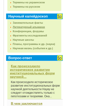
Термины на украинском
Термины на русском
Научный калейдоскоп
Занимательные факты
Литературный альманах
Конференции, форумы
Фрагменты исследований
Научные школы
Планы, программы и др. (наука)
Научная жизнь (события и др.)
Вопрос-ответ
Как происходило
историческое развитие
институциональных форм
научной...
Как происходило историческое
развитие институциональных форм
научной деятельности Науку не
следует отождествлять только с
гипотезами и теориями. Она...
В чем заключается