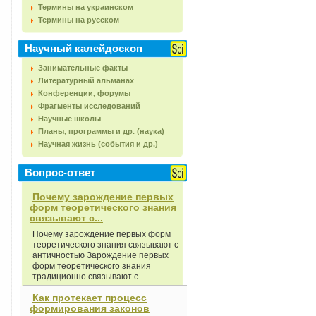
Термины на украинском
Термины на русском
Научный калейдоскоп
Занимательные факты
Литературный альманах
Конференции, форумы
Фрагменты исследований
Научные школы
Планы, программы и др. (наука)
Научная жизнь (события и др.)
Вопрос-ответ
Почему зарождение первых
форм теоретического знания
связывают с...
Почему зарождение первых форм
теоретического знания связывают с
античностью Зарождение первых
форм теоретического знания
традиционно связывают с...
Как протекает процесс
формирования законов