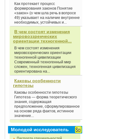
Как протекает процесс
формирования законов Понятие
«закон» (о чем шла речь в вопросе
49) указывает на наличие внутренне
необходимых, устойчивых и...
В чем состоят изменения
мировоззренческих
ориентации техногенной...
В чем состоят изменения
мировоззренческих ориентации
техногенной цивилизации
Современный техногенный мир
сложен, техногенная цивилизация
ориентирована на...
Каковы особенности
гипотезы
Каковы особенности гипотезы
Гипотеза — форма теоретического
знания, содержащая
предположение, сформулированное
на основе ряда фактов, истинное
значение...
Молодой исследователь
Паспорта специальностей