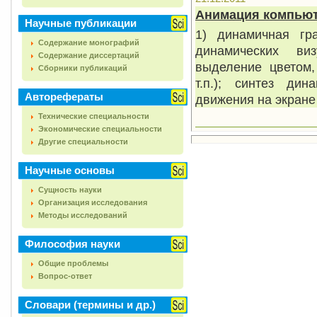
Анимация компью
Научные публикации
1) динамичная гр
Содержание монографий
динамических ви
Содержание диссертаций
выделение цветом,
Сборники публикаций
т.п.); синтез ди
Авторефераты
движения на экране
Технические специальности
Экономические специальности
Другие специальности
Научные основы
Сущность науки
Организация исследования
Методы исследований
Философия науки
Общие проблемы
Вопрос-ответ
Словари (термины и др.)