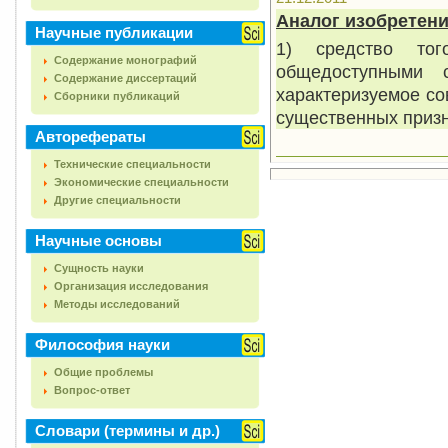
Аналог изобретен
Научные публикации
1) средство тог
Содержание монографий
общедоступными 
Содержание диссертаций
характеризуемое со
Сборники публикаций
существенных призн
Авторефераты
Технические специальности
Экономические специальности
Другие специальности
Научные основы
Сущность науки
Организация исследования
Методы исследований
Философия науки
Общие проблемы
Вопрос-ответ
Словари (термины и др.)