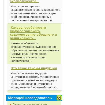
схоластическое...
Что такое эмпиризм и
схоластическое теоретизирование В
истории познания сложились две
крайние позиции по вопросу о
соотношении эмпирического и...
Каковы особенности
мифологического,
художественно-образного и
религиозного...
Каковы особенности
мифологического, художественно-
образного и религиозного познания
Важную роль, особенно на
начальном этапе истории
человечества,...
Что такое каноны индукции
Что такое каноны индукции
Индуктивные методы установления
причинных связей — это индукции
каноны (правила индуктивного
исследования Бэкона—Милля). а)...
Молодой исследователь
Паспорта специальностей