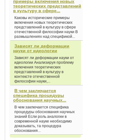
примеры включения новых
теоретических представлений
в культуру в сфере...
Каковы исторические примеры
включения новых теоретических
представлений в культуру в сфере
отечественной философии науки В
размышлениях над спецификой...
Зависят ли деформации
науки от идеологии
Зависят ли деформации науки от
идеологии Анализируя проблему
включения теоретических
представлений в культуру в
контексте отечественной
философии науки,...
В чем заключается
специфика процедуры
обоснования научных...
В чем заключается специфика
процедуры обоснования научных
знаний Если роль аналогии в
современной науке необходимо
доказывать, та процедура
обоснования...