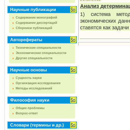
Анализ детермина
Научные публикации
1) система мето
Содержание монографий
экономических данн
Содержание диссертаций
ставятся как задач
Сборники публикаций
Авторефераты
Технические специальности
Экономические специальности
Другие специальности
Научные основы
Сущность науки
Организация исследования
Методы исследований
Философия науки
Общие проблемы
Вопрос-ответ
Словари (термины и др.)